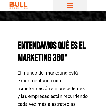
Ir
al
contenido
Entendamos qué es el
Marketing 360°
El mundo del marketing está
experimentando una
transformación sin precedentes,
y las empresas están recurriendo
cada vez más a estrategias