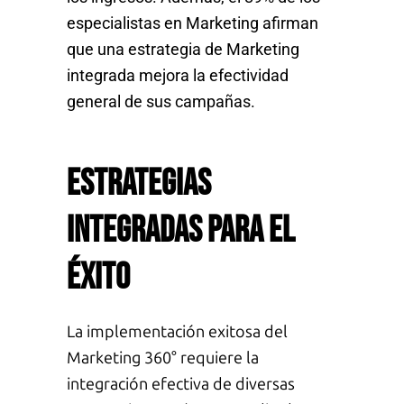
especialistas en
M
arketing afirman
que una estrategia de
M
arketing
integrada mejora la efectividad
general de sus campañas.
Estrategias
Integradas para el
éxito
La implementación exitosa del
M
arketing 360° requiere la
integración efectiva de diversas