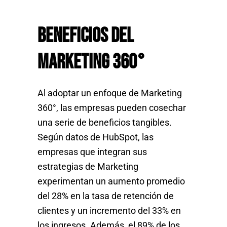
Beneficios del
Marketing 360°
Al adoptar un enfoque de
M
arketing
360°, las empresas pueden cosechar
una serie de beneficios tangibles.
Según datos de HubSpot, las
empresas que integran sus
estrategias de
M
arketing
experimentan un aumento promedio
del 28% en la tasa de retención de
clientes y un incremento del 33% en
los ingresos. Además, el 89% de los