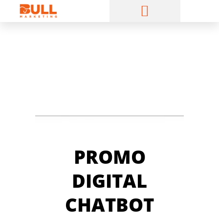
Ir
al
contenido
PROMO
DIGITAL
CHATBOT