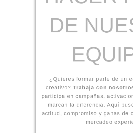
DE NUE
EQUI
¿Quieres formar parte de un 
creativo?
Trabaja con nosotro
participa en campañas, activaci
marcan la diferencia. Aquí bu
actitud, compromiso y ganas de 
mercadeo experie