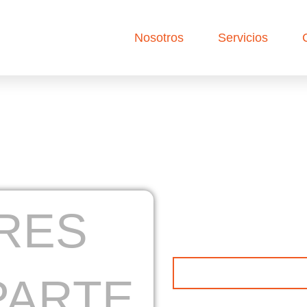
Nosotros
Servicios
RES
Nombres
PARTE