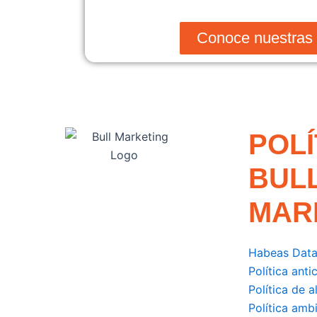
Conoce nuestras 
POLÍ
BUL
MAR
Habeas Dat
Política ant
Política de 
Política amb